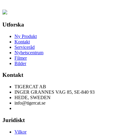
Utforska
Ny Produkt
Kontakt
Serviceråd
Nyhetscentrum
Filmer
Bilder
Kontakt
TIGERCAT AB
INGER GRANNES VAG 85, SE-840 93
HEDE, SWEDEN
info@tigercat.se
Juridiskt
Vilkor