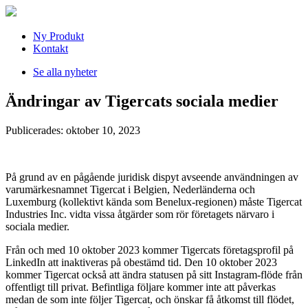
Ny Produkt
Kontakt
Se alla nyheter
Ändringar av Tigercats sociala medier
Publicerades: oktober 10, 2023
På grund av en pågående juridisk dispyt avseende användningen av
varumärkesnamnet Tigercat i Belgien, Nederländerna och
Luxemburg (kollektivt kända som Benelux-regionen) måste Tigercat
Industries Inc. vidta vissa åtgärder som rör företagets närvaro i
sociala medier.
Från och med 10 oktober 2023 kommer Tigercats företagsprofil på
LinkedIn att inaktiveras på obestämd tid. Den 10 oktober 2023
kommer Tigercat också att ändra statusen på sitt Instagram-flöde från
offentligt till privat. Befintliga följare kommer inte att påverkas
medan de som inte följer Tigercat, och önskar få åtkomst till flödet,