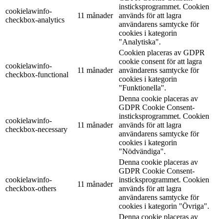
insticksprogrammet. Cookien
cookielawinfo-
11 månader
används för att lagra
checkbox-analytics
användarens samtycke för
cookies i kategorin
"Analytiska".
Cookien placeras av GDPR
cookie consent för att lagra
cookielawinfo-
11 månader
användarens samtycke för
checkbox-functional
cookies i kategorin
"Funktionella".
Denna cookie placeras av
GDPR Cookie Consent-
insticksprogrammet. Cookien
cookielawinfo-
11 månader
används för att lagra
checkbox-necessary
användarens samtycke för
cookies i kategorin
"Nödvändiga".
Denna cookie placeras av
GDPR Cookie Consent-
cookielawinfo-
insticksprogrammet. Cookien
11 månader
checkbox-others
används för att lagra
användarens samtycke för
cookies i kategorin "Övriga".
Denna cookie placeras av