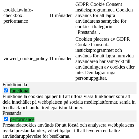
GDPR Cookie Consent-
cookielawinfo-
insticksprogrammet. Cookien
checkbox-
11 månader
används för att lagra
performance
användarens samtycke för
cookies i kategorin
"Prestanda".
Cookien placeras av GDPR
Cookie Consent-
insticksprogrammet och
används för att lagra huruvida
viewed_cookie_policy
11 månader
användaren har samtyckt till
användningen av cookies eller
inte. Den lagrar inga
personuppgifter.
Funktionella
functional
Funktionella cookies hjälper till att utföra vissa funktioner som att
dela innehållet på webbplatsen på sociala medieplattformar, samla in
feedback och andra tredjepartsfunktioner.
Prestanda
performance
Prestandacookies används för att förstå och analysera webbplatsens
nyckelprestandaindex, vilket hjälper till att leverera en bättre
användarupplevelse för besökarna.