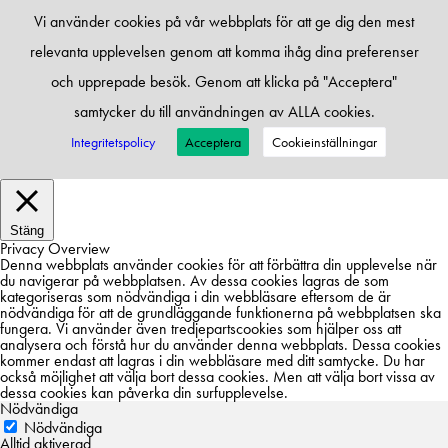
Vi använder cookies på vår webbplats för att ge dig den mest
relevanta upplevelsen genom att komma ihåg dina preferenser
och upprepade besök. Genom att klicka på "Acceptera"
samtycker du till användningen av ALLA cookies.
Integritetspolicy
Acceptera
Cookieinställningar
Stäng
Privacy Overview
Denna webbplats använder cookies för att förbättra din upplevelse när
du navigerar på webbplatsen. Av dessa cookies lagras de som
kategoriseras som nödvändiga i din webbläsare eftersom de är
nödvändiga för att de grundläggande funktionerna på webbplatsen ska
fungera. Vi använder även tredjepartscookies som hjälper oss att
analysera och förstå hur du använder denna webbplats. Dessa cookies
kommer endast att lagras i din webbläsare med ditt samtycke. Du har
också möjlighet att välja bort dessa cookies. Men att välja bort vissa av
dessa cookies kan påverka din surfupplevelse.
Nödvändiga
Nödvändiga
Alltid aktiverad