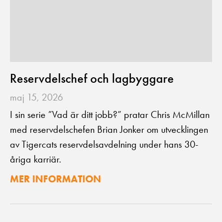
Reservdelschef och lagbyggare
maj 15, 2026
I sin serie ”Vad är ditt jobb?” pratar Chris McMillan
med reservdelschefen Brian Jonker om utvecklingen
av Tigercats reservdelsavdelning under hans 30-
åriga karriär.
MER INFORMATION