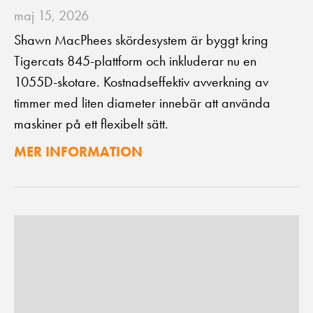
maj 15, 2026
Shawn MacPhees skördesystem är byggt kring
Tigercats 845-plattform och inkluderar nu en
1055D-skotare. Kostnadseffektiv avverkning av
timmer med liten diameter innebär att använda
maskiner på ett flexibelt sätt.
MER INFORMATION