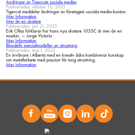
Ändringar av Tigercats sociala medier
Publicerades: oktober 10, 2023
Tigercat meddelar ändringar av företagets sociala media-konton.
Mer Information
Mer än en skotare
Publicerades: juni 21, 2023
Erik Ollas förklarar hur hans nya skotare 1055C är mer än en
maskin. — Jorge Victoria
Mer Information
Blundells specialmodeller av utrustning
Publicerades: maj 1, 2023
En invånare i Alberta med en kreativ ådra kombinerar kunskap
om metallarbete med passion för tung utrustning.
Mer Information
You
Tube