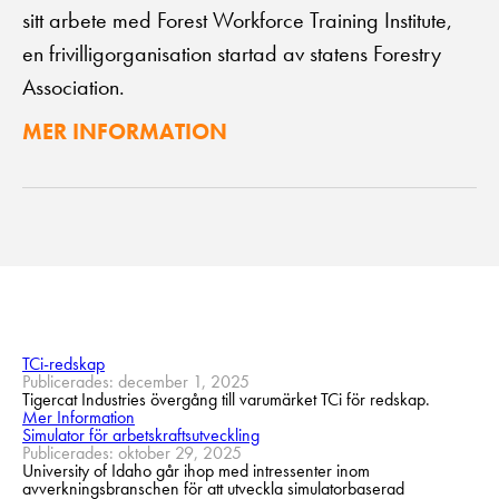
sitt arbete med Forest Workforce Training Institute,
en frivilligorganisation startad av statens Forestry
Association.
MER INFORMATION
TCi-redskap
Publicerades: december 1, 2025
Tigercat Industries övergång till varumärket TCi för redskap.
Mer Information
Simulator för arbetskraftsutveckling
Publicerades: oktober 29, 2025
University of Idaho går ihop med intressenter inom
avverkningsbranschen för att utveckla simulatorbaserad