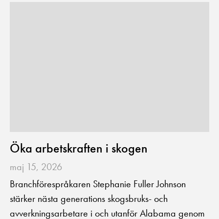
Öka arbetskraften i skogen
maj 15, 2026
Branchförespråkaren Stephanie Fuller Johnson
stärker nästa generations skogsbruks- och
avverkningsarbetare i och utanför Alabama genom