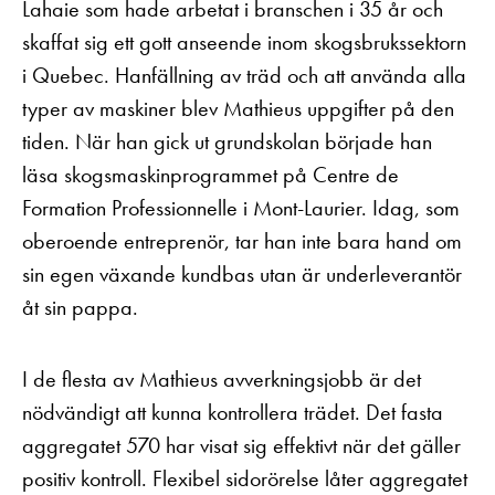
Lahaie som hade arbetat i branschen i 35 år och
skaffat sig ett gott anseende inom skogsbrukssektorn
i Quebec. Hanfällning av träd och att använda alla
typer av maskiner blev Mathieus uppgifter på den
tiden. När han gick ut grundskolan började han
läsa skogsmaskinprogrammet på Centre de
Formation Professionnelle i Mont-Laurier. Idag, som
oberoende entreprenör, tar han inte bara hand om
sin egen växande kundbas utan är underleverantör
åt sin pappa.
I de flesta av Mathieus avverkningsjobb är det
nödvändigt att kunna kontrollera trädet. Det fasta
aggregatet 570 har visat sig effektivt när det gäller
positiv kontroll. Flexibel sidorörelse låter aggregatet