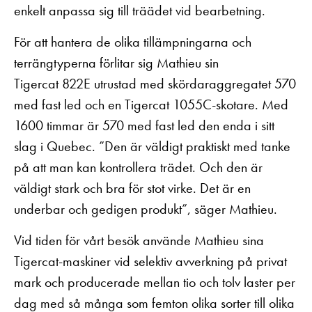
enkelt anpassa sig till träädet vid bearbetning.
För att hantera de olika tillämpningarna och
terrängtyperna förlitar sig Mathieu sin
Tigercat 822E utrustad med skördaraggregatet 570
med fast led och en Tigercat 1055C-skotare. Med
1600 timmar är 570 med fast led den enda i sitt
slag i Quebec. ”Den är väldigt praktiskt med tanke
på att man kan kontrollera trädet. Och den är
väldigt stark och bra för stot virke. Det är en
underbar och gedigen produkt”, säger Mathieu.
Vid tiden för vårt besök använde Mathieu sina
Tigercat-maskiner vid selektiv avverkning på privat
mark och producerade mellan tio och tolv laster per
dag med så många som femton olika sorter till olika