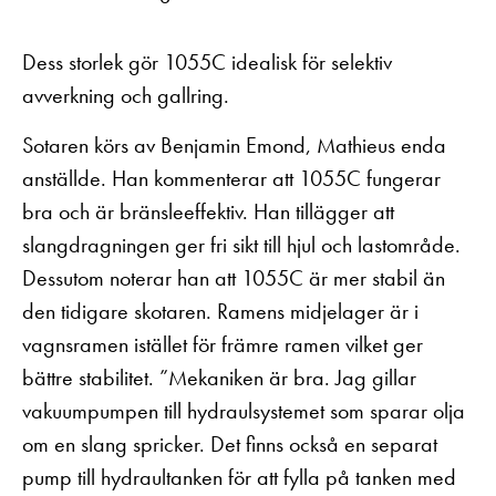
Dess storlek gör 1055C idealisk för selektiv
avverkning och gallring.
Sotaren körs av Benjamin Emond, Mathieus enda
anställde. Han kommenterar att 1055C fungerar
bra och är bränsleeffektiv. Han tillägger att
slangdragningen ger fri sikt till hjul och lastområde.
Dessutom noterar han att 1055C är mer stabil än
den tidigare skotaren. Ramens midjelager är i
vagnsramen istället för främre ramen vilket ger
bättre stabilitet. ”Mekaniken är bra. Jag gillar
vakuumpumpen till hydraulsystemet som sparar olja
om en slang spricker. Det finns också en separat
pump till hydraultanken för att fylla på tanken med