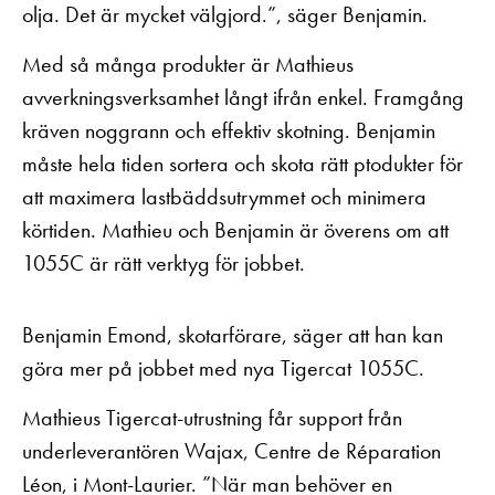
olja. Det är mycket välgjord.”, säger Benjamin.
Med så många produkter är Mathieus
avverkningsverksamhet långt ifrån enkel. Framgång
kräven noggrann och effektiv skotning. Benjamin
måste hela tiden sortera och skota rätt ptodukter för
att maximera lastbäddsutrymmet och minimera
körtiden. Mathieu och Benjamin är överens om att
1055C är rätt verktyg för jobbet.
Benjamin Emond, skotarförare, säger att han kan
göra mer på jobbet med nya Tigercat 1055C.
Mathieus Tigercat-utrustning får support från
underleverantören Wajax, Centre de Réparation
Léon, i Mont-Laurier. ”När man behöver en