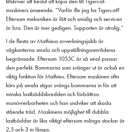
tillskriver sitt beslut att köpa den till Tigercat-
maskiners anseende. “Varför ille jag ha Tigercat?
Eftersom mekaniken är lätt och smidig och servicen
är bra. Den är mer gedigen. Supporten är otrolig.”
I de flesta av Mathieus avverkningsjobb är
vägkanterna smala och uppställningsområdena
begränsade. Eftersom 1055C är så smal passar
den perfekt. Bommarna som svänger ut är också en
viktig funktion för Mathieu. Eftersom maskinen ofta
körs på smala stigar svängs bommarna in för att
minska lastbäddsbredden och förbättras
manövrerbarheten och han undviker att skada
stående träd. Maskinens möjlighet till dubbla
lastbäddar är lika viktigt eftersom många stockar är
2,5 och 3 m långa.