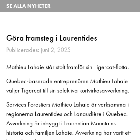
SE ALLA NYHETER
Göra framsteg i Laurentides
Publicerades: juni 2, 2025
Mathieu Lahaie står stolt framför sin Tigercat-flotta.
Quebec-baserade entreprenören Mathieu Lahaie
väljer Tigercat till sin selektiva kortvirkesavverkning.
Services Forestiers Mathieu Lahaie är verksamma i
regionerna Laurentides och Lanaudière i Quebec.
Avverkning är inbyggt i Laurentian Mountains
historia och familjen Lahaie. Avverkning har varit ett