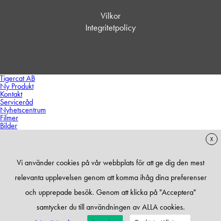
Vilkor
Integritetpolicy
Tigercat AB
Ny Produkt
Kontakt
Serviceråd
Nyhetscentrum
Filmer
Bilder
X
Vi använder cookies på vår webbplats för att ge dig den mest
relevanta upplevelsen genom att komma ihåg dina preferenser
och upprepade besök. Genom att klicka på "Acceptera"
samtycker du till användningen av ALLA cookies.