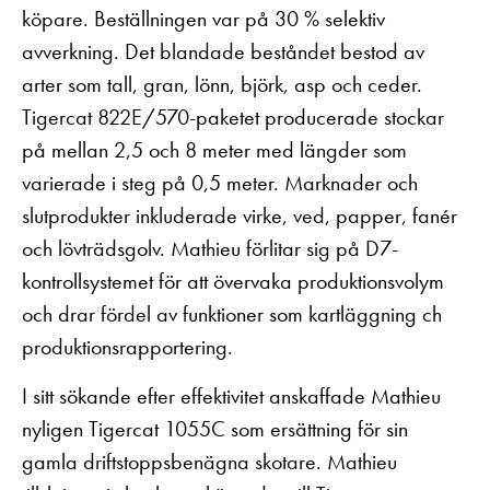
köpare. Beställningen var på 30 % selektiv
avverkning. Det blandade beståndet bestod av
arter som tall, gran, lönn, björk, asp och ceder.
Tigercat 822E/570-paketet producerade stockar
på mellan 2,5 och 8 meter med längder som
varierade i steg på 0,5 meter. Marknader och
slutprodukter inkluderade virke, ved, papper, fanér
och lövträdsgolv. Mathieu förlitar sig på D7-
kontrollsystemet för att övervaka produktionsvolym
och drar fördel av funktioner som kartläggning ch
produktionsrapportering.
I sitt sökande efter effektivitet anskaffade Mathieu
nyligen Tigercat 1055C som ersättning för sin
gamla driftstoppsbenägna skotare. Mathieu