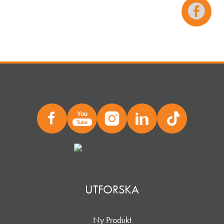
You
Tube
UTFORSKA
Ny Produkt