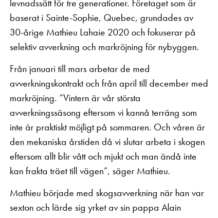
levnadssätt för tre generationer. Företaget som är
baserat i Sainte-Sophie, Quebec, grundades av
30-årige Mathieu Lahaie 2020 och fokuserar på
selektiv avverkning och markröjning för nybyggen.
Från januari till mars arbetar de med
avverkningskontrakt och från april till december med
markröjning. ”Vintern är vår största
avverkningssäsong eftersom vi kannå terräng som
inte är praktiskt möjligt på sommaren. Och våren är
den mekaniska årstiden då vi slutar arbeta i skogen
eftersom allt blir vått och mjukt och man ändå inte
kan frakta träet till vägen”, säger Mathieu.
Mathieu började med skogsavverkning när han var
sexton och lärde sig yrket av sin pappa Alain