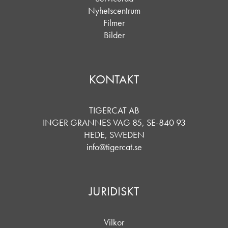
Nyhetscentrum
Filmer
Bilder
KONTAKT
TIGERCAT AB
INGER GRANNES VAG 85, SE-840 93
HEDE, SWEDEN
info@tigercat.se
JURIDISKT
Vilkor