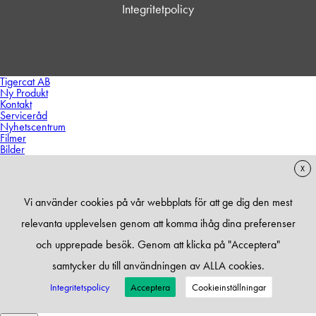
Integritetpolicy
Tigercat AB
Ny Produkt
Kontakt
Serviceråd
Nyhetscentrum
Filmer
Bilder
X
Vi använder cookies på vår webbplats för att ge dig den mest
relevanta upplevelsen genom att komma ihåg dina preferenser
och upprepade besök. Genom att klicka på "Acceptera"
samtycker du till användningen av ALLA cookies.
Integritetspolicy
Acceptera
Cookieinställningar