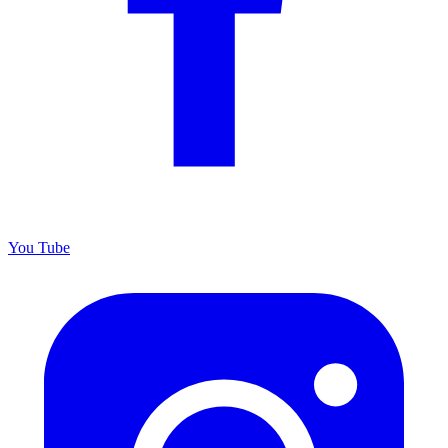
You
Tube