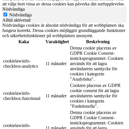
att välja bort vissa av dessa cookies kan påverka din surfupplevelse.
Nödvändiga
Nödvändiga
Alltid aktiverad
Nödvändiga cookies är absolut nödvändiga för att webbplatsen ska
fungera korrekt. Dessa cookies möjliggör grundläggande funktioner
och säkerhetsfunktioner på webbplatsen anonymt.
Kaka
Varaktighet
Beskrivning
Denna cookie placeras av
GDPR Cookie Consent-
insticksprogrammet. Cookien
cookielawinfo-
11 månader
används för att lagra
checkbox-analytics
användarens samtycke för
cookies i kategorin
"Analytiska".
Cookien placeras av GDPR
cookie consent för att lagra
cookielawinfo-
11 månader
användarens samtycke för
checkbox-functional
cookies i kategorin
"Funktionella".
Denna cookie placeras av
GDPR Cookie Consent-
insticksprogrammet. Cookien
cookielawinfo-
11 månader
används för att lagra