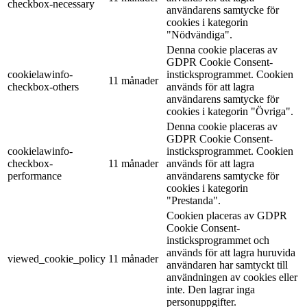
checkbox-necessary
användarens samtycke för
cookies i kategorin
"Nödvändiga".
Denna cookie placeras av
GDPR Cookie Consent-
cookielawinfo-
insticksprogrammet. Cookien
11 månader
checkbox-others
används för att lagra
användarens samtycke för
cookies i kategorin "Övriga".
Denna cookie placeras av
GDPR Cookie Consent-
cookielawinfo-
insticksprogrammet. Cookien
checkbox-
11 månader
används för att lagra
performance
användarens samtycke för
cookies i kategorin
"Prestanda".
Cookien placeras av GDPR
Cookie Consent-
insticksprogrammet och
används för att lagra huruvida
viewed_cookie_policy
11 månader
användaren har samtyckt till
användningen av cookies eller
inte. Den lagrar inga
personuppgifter.