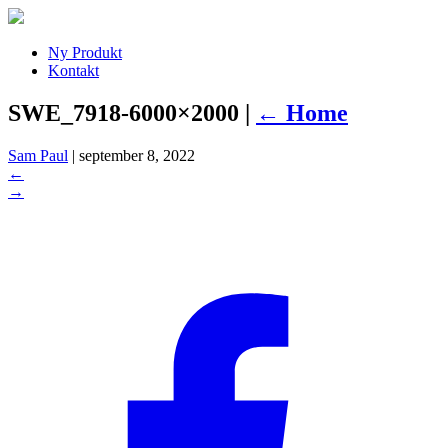
Ny Produkt
Kontakt
SWE_7918-6000×2000
|
←
Home
Sam Paul
|
september 8, 2022
←
→