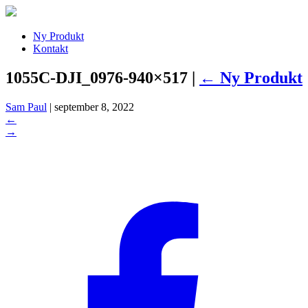
Ny Produkt
Kontakt
1055C-DJI_0976-940×517
|
←
Ny Produkt
Sam Paul
|
september 8, 2022
←
→