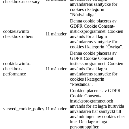
checkbox-necessary
användarens samtycke för
cookies i kategorin
"Nödvändiga".
Denna cookie placeras av
GDPR Cookie Consent-
cookielawinfo-
insticksprogrammet. Cookien
11 månader
checkbox-others
används för att lagra
användarens samtycke för
cookies i kategorin "Övriga".
Denna cookie placeras av
GDPR Cookie Consent-
cookielawinfo-
insticksprogrammet. Cookien
checkbox-
11 månader
används för att lagra
performance
användarens samtycke för
cookies i kategorin
"Prestanda".
Cookien placeras av GDPR
Cookie Consent-
insticksprogrammet och
används för att lagra huruvida
viewed_cookie_policy
11 månader
användaren har samtyckt till
användningen av cookies eller
inte. Den lagrar inga
personuppgifter.