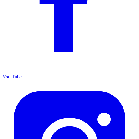
You
Tube