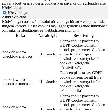
att välja bort vissa av dessa cookies kan påverka din surfupplevelse.
Nödvändiga
Nödvändiga
Alltid aktiverad
Nödvändiga cookies är absolut nödvändiga för att webbplatsen ska
fungera korrekt. Dessa cookies möjliggör grundläggande funktioner
och säkerhetsfunktioner på webbplatsen anonymt.
Kaka
Varaktighet
Beskrivning
Denna cookie placeras av
GDPR Cookie Consent-
insticksprogrammet. Cookien
cookielawinfo-
11 månader
används för att lagra
checkbox-analytics
användarens samtycke för
cookies i kategorin
"Analytiska".
Cookien placeras av GDPR
cookie consent för att lagra
cookielawinfo-
11 månader
användarens samtycke för
checkbox-functional
cookies i kategorin
"Funktionella".
Denna cookie placeras av
GDPR Cookie Consent-
insticksprogrammet. Cookien
cookielawinfo-
11 månader
används för att lagra