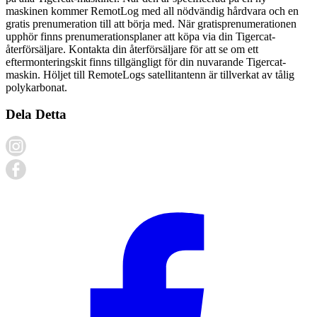
maskinen kommer RemotLog med all nödvändig hårdvara och en
gratis prenumeration till att börja med. När gratisprenumerationen
upphör finns prenumerationsplaner att köpa via din Tigercat-
återförsäljare. Kontakta din återförsäljare för att se om ett
eftermonteringskit finns tillgängligt för din nuvarande Tigercat-
maskin. Höljet till RemoteLogs satellitantenn är tillverkat av tålig
polykarbonat.
Dela Detta