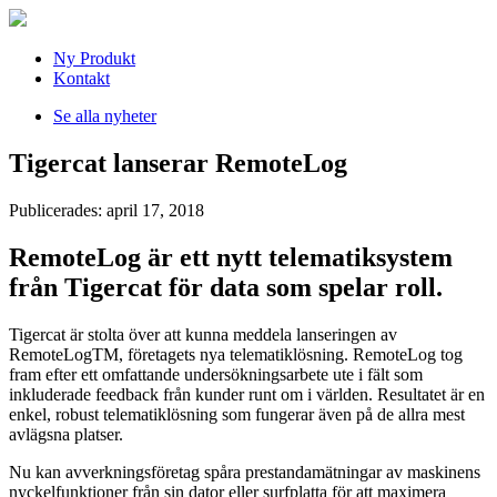
Ny Produkt
Kontakt
Se alla nyheter
Tigercat lanserar RemoteLog
Publicerades: april 17, 2018
RemoteLog är ett nytt telematiksystem
från Tigercat för data som spelar roll.
Tigercat är stolta över att kunna meddela lanseringen av
RemoteLogTM, företagets nya telematiklösning. RemoteLog tog
fram efter ett omfattande undersökningsarbete ute i fält som
inkluderade feedback från kunder runt om i världen. Resultatet är en
enkel, robust telematiklösning som fungerar även på de allra mest
avlägsna platser.
Nu kan avverkningsföretag spåra prestandamätningar av maskinens
nyckelfunktioner från sin dator eller surfplatta för att maximera