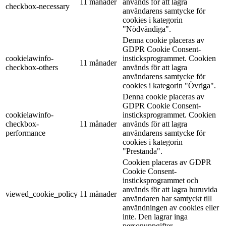
11 månader
används för att lagra
checkbox-necessary
användarens samtycke för
cookies i kategorin
"Nödvändiga".
Denna cookie placeras av
GDPR Cookie Consent-
cookielawinfo-
insticksprogrammet. Cookien
11 månader
checkbox-others
används för att lagra
användarens samtycke för
cookies i kategorin "Övriga".
Denna cookie placeras av
GDPR Cookie Consent-
cookielawinfo-
insticksprogrammet. Cookien
checkbox-
11 månader
används för att lagra
performance
användarens samtycke för
cookies i kategorin
"Prestanda".
Cookien placeras av GDPR
Cookie Consent-
insticksprogrammet och
används för att lagra huruvida
viewed_cookie_policy
11 månader
användaren har samtyckt till
användningen av cookies eller
inte. Den lagrar inga
personuppgifter.