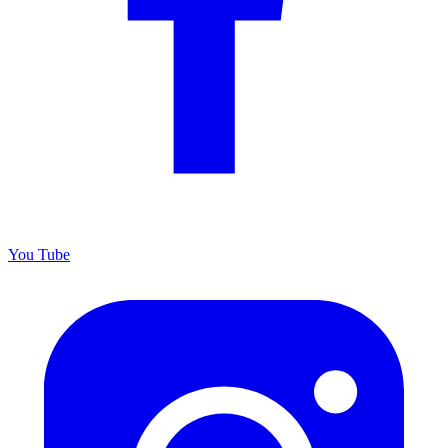
You
Tube