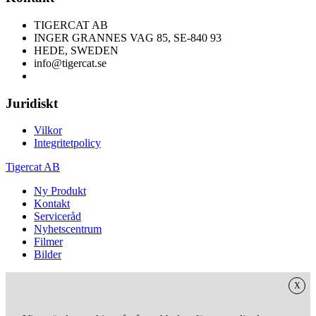
TIGERCAT AB
INGER GRANNES VAG 85, SE-840 93
HEDE, SWEDEN
info@tigercat.se
Juridiskt
Vilkor
Integritetpolicy
Tigercat AB
Ny Produkt
Kontakt
Serviceråd
Nyhetscentrum
Filmer
Bilder
X