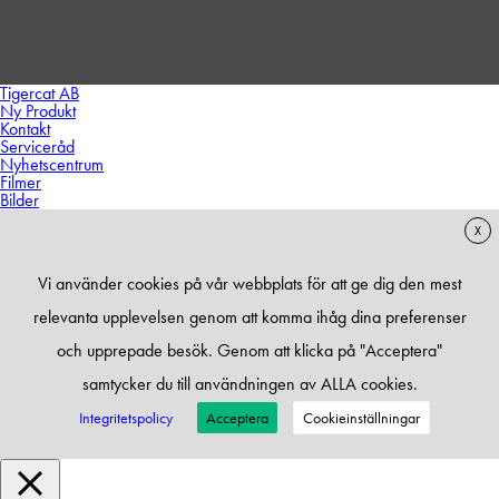
Tigercat AB
Ny Produkt
Kontakt
Serviceråd
Nyhetscentrum
Filmer
Bilder
X
Vi använder cookies på vår webbplats för att ge dig den mest
relevanta upplevelsen genom att komma ihåg dina preferenser
och upprepade besök. Genom att klicka på "Acceptera"
samtycker du till användningen av ALLA cookies.
Integritetspolicy
Acceptera
Cookieinställningar