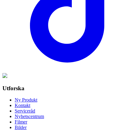
Utforska
Ny Produkt
Kontakt
Serviceråd
Nyhetscentrum
Filmer
Bilder