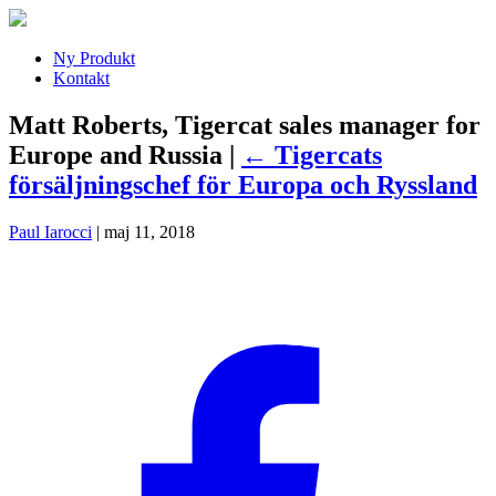
Ny Produkt
Kontakt
Matt Roberts, Tigercat sales manager for
Europe and Russia
|
←
Tigercats
försäljningschef för Europa och Ryssland
Paul Iarocci
|
maj 11, 2018