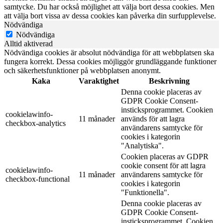
samtycke. Du har också möjlighet att välja bort dessa cookies. Men
att välja bort vissa av dessa cookies kan påverka din surfupplevelse.
Nödvändiga
Nödvändiga
Alltid aktiverad
Nödvändiga cookies är absolut nödvändiga för att webbplatsen ska
fungera korrekt. Dessa cookies möjliggör grundläggande funktioner
och säkerhetsfunktioner på webbplatsen anonymt.
Kaka
Varaktighet
Beskrivning
Denna cookie placeras av
GDPR Cookie Consent-
insticksprogrammet. Cookien
cookielawinfo-
11 månader
används för att lagra
checkbox-analytics
användarens samtycke för
cookies i kategorin
"Analytiska".
Cookien placeras av GDPR
cookie consent för att lagra
cookielawinfo-
11 månader
användarens samtycke för
checkbox-functional
cookies i kategorin
"Funktionella".
Denna cookie placeras av
GDPR Cookie Consent-
insticksprogrammet. Cookien