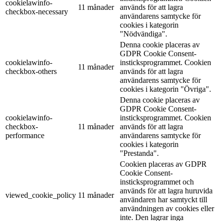
cookielawinfo-
11 månader
används för att lagra
checkbox-necessary
användarens samtycke för
cookies i kategorin
"Nödvändiga".
Denna cookie placeras av
GDPR Cookie Consent-
cookielawinfo-
insticksprogrammet. Cookien
11 månader
checkbox-others
används för att lagra
användarens samtycke för
cookies i kategorin "Övriga".
Denna cookie placeras av
GDPR Cookie Consent-
cookielawinfo-
insticksprogrammet. Cookien
checkbox-
11 månader
används för att lagra
performance
användarens samtycke för
cookies i kategorin
"Prestanda".
Cookien placeras av GDPR
Cookie Consent-
insticksprogrammet och
används för att lagra huruvida
viewed_cookie_policy
11 månader
användaren har samtyckt till
användningen av cookies eller
inte. Den lagrar inga