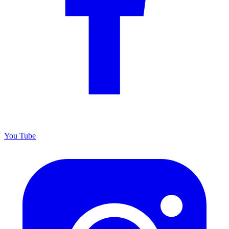
You
Tube