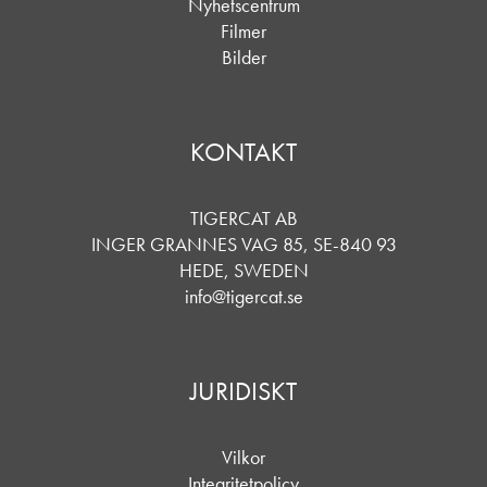
Nyhetscentrum
Filmer
Bilder
KONTAKT
TIGERCAT AB
INGER GRANNES VAG 85, SE-840 93
HEDE, SWEDEN
info@tigercat.se
JURIDISKT
Vilkor
Integritetpolicy