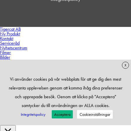
Tigercat AB
Ny Produkt
Kontakt
Serviceråd
Nyhetscentrum
Filmer
Bilder
X
Vi använder cookies på vår webbplats för att ge dig den mest
relevanta upplevelsen genom att komma ihåg dina preferenser
och upprepade besök. Genom att klicka på "Acceptera"
samtycker du till användningen av ALLA cookies.
Integritetspolicy
Acceptera
Cookieinställningar