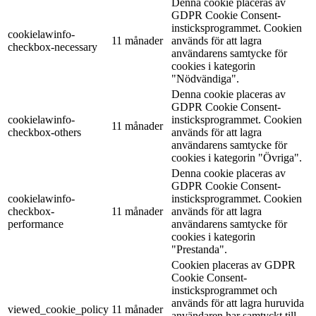
Denna cookie placeras av
GDPR Cookie Consent-
insticksprogrammet. Cookien
cookielawinfo-
11 månader
används för att lagra
checkbox-necessary
användarens samtycke för
cookies i kategorin
"Nödvändiga".
Denna cookie placeras av
GDPR Cookie Consent-
cookielawinfo-
insticksprogrammet. Cookien
11 månader
checkbox-others
används för att lagra
användarens samtycke för
cookies i kategorin "Övriga".
Denna cookie placeras av
GDPR Cookie Consent-
cookielawinfo-
insticksprogrammet. Cookien
checkbox-
11 månader
används för att lagra
performance
användarens samtycke för
cookies i kategorin
"Prestanda".
Cookien placeras av GDPR
Cookie Consent-
insticksprogrammet och
används för att lagra huruvida
viewed_cookie_policy
11 månader
användaren har samtyckt till