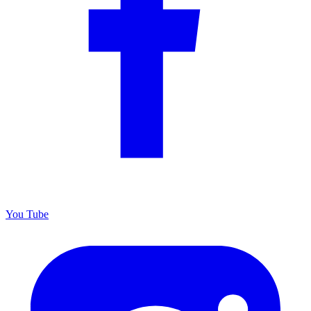
You
Tube