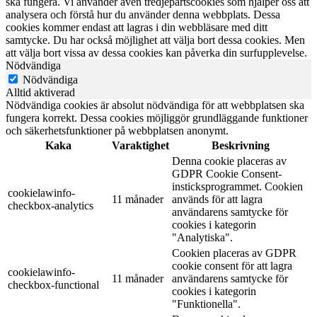
ska fungera. Vi använder även tredjepartscookies som hjälper oss att
analysera och förstå hur du använder denna webbplats. Dessa
cookies kommer endast att lagras i din webbläsare med ditt
samtycke. Du har också möjlighet att välja bort dessa cookies. Men
att välja bort vissa av dessa cookies kan påverka din surfupplevelse.
Nödvändiga
Nödvändiga
Alltid aktiverad
Nödvändiga cookies är absolut nödvändiga för att webbplatsen ska
fungera korrekt. Dessa cookies möjliggör grundläggande funktioner
och säkerhetsfunktioner på webbplatsen anonymt.
Kaka
Varaktighet
Beskrivning
Denna cookie placeras av
GDPR Cookie Consent-
insticksprogrammet. Cookien
cookielawinfo-
11 månader
används för att lagra
checkbox-analytics
användarens samtycke för
cookies i kategorin
"Analytiska".
Cookien placeras av GDPR
cookie consent för att lagra
cookielawinfo-
11 månader
användarens samtycke för
checkbox-functional
cookies i kategorin
"Funktionella".