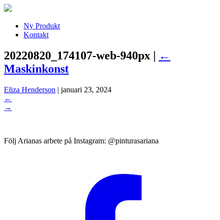
Ny Produkt
Kontakt
20220820_174107-web-940px
|
←
Maskinkonst
Eliza Henderson
|
januari 23, 2024
←
→
Följ Arianas arbete på Instagram: @pinturasariana