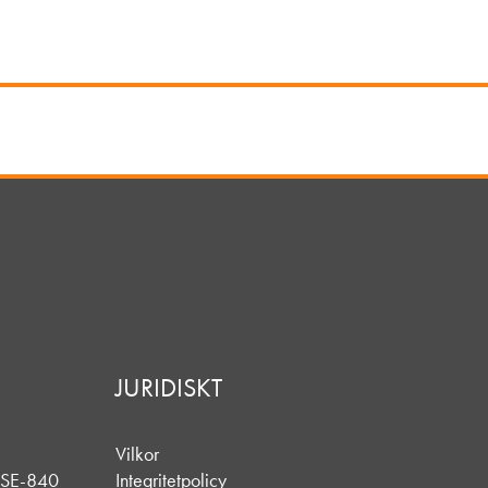
JURIDISKT
Vilkor
SE-840
Integritetpolicy