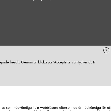
X
pade besök. Genom att klicka på "Acceptera" samtycker du till
eras som nödvändiga i din webbläsare eftersom de är nödvändiga för att