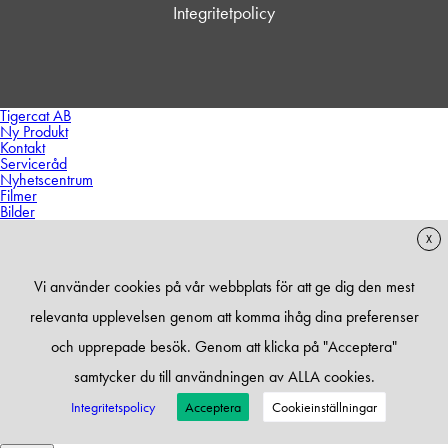
Integritetpolicy
Tigercat AB
Ny Produkt
Kontakt
Serviceråd
Nyhetscentrum
Filmer
Bilder
X
Vi använder cookies på vår webbplats för att ge dig den mest
relevanta upplevelsen genom att komma ihåg dina preferenser
och upprepade besök. Genom att klicka på "Acceptera"
samtycker du till användningen av ALLA cookies.
Integritetspolicy
Acceptera
Cookieinställningar