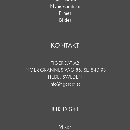
Nyhetscentrum
Filmer
Bilder
KONTAKT
TIGERCAT AB
INGER GRANNES VAG 85, SE-840 93
HEDE, SWEDEN
info@tigercat.se
JURIDISKT
Vilkor